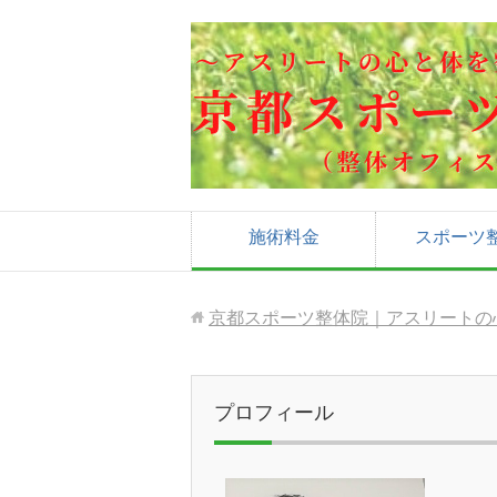
施術料金
スポーツ
京都スポーツ整体院｜アスリートの
プロフィール