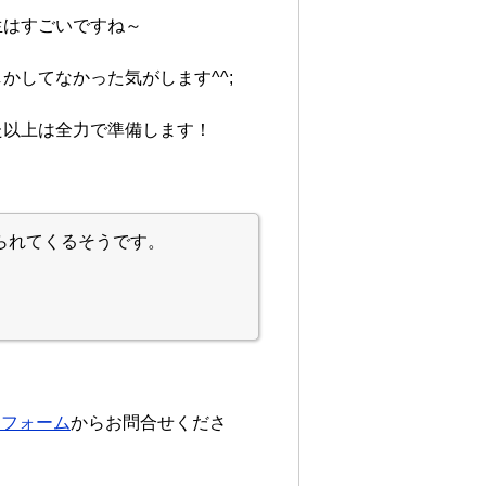
生はすごいですね～
かしてなかった気がします^^;
た以上は全力で準備します！
られてくるそうです。
約フォーム
からお問合せくださ