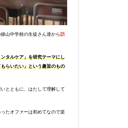
の操山中学校の生徒さん達から
訪
メンタルケア」を研究テーマにし
てもらいたい」という趣旨のもの
想いとともに、はたして理解して
いったオファーは初めてなので楽