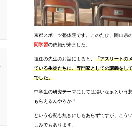
京都スポーツ整体院です。このたび、岡山県
問学習
の依頼が来ました。
担任の先生のお話によると、
「アスリートの
ている生徒たちに、専門家としての講義をし
でした。
中学生の研究テーマにしては凄いなぁという
もらえるんやろか？
という心配も無きにしもあらずですが、こう
しみでもあります。