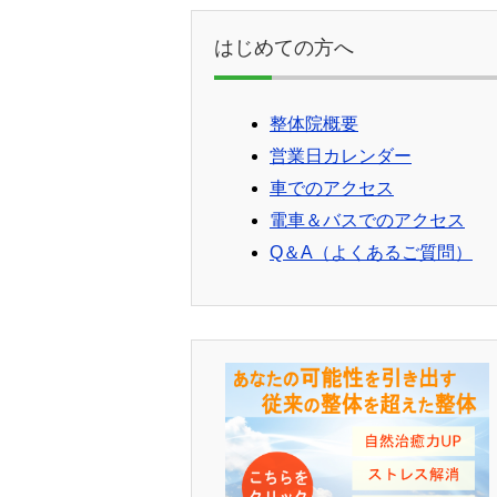
はじめての方へ
整体院概要
営業日カレンダー
車でのアクセス
電車＆バスでのアクセス
Q＆A（よくあるご質問）