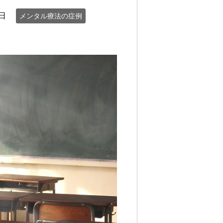
3日
メンタル療法の症例