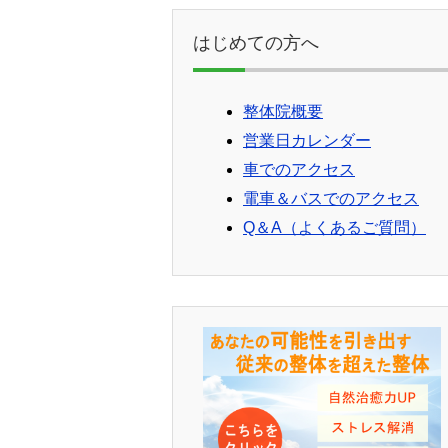
はじめての方へ
整体院概要
営業日カレンダー
車でのアクセス
電車＆バスでのアクセス
Q＆A（よくあるご質問）