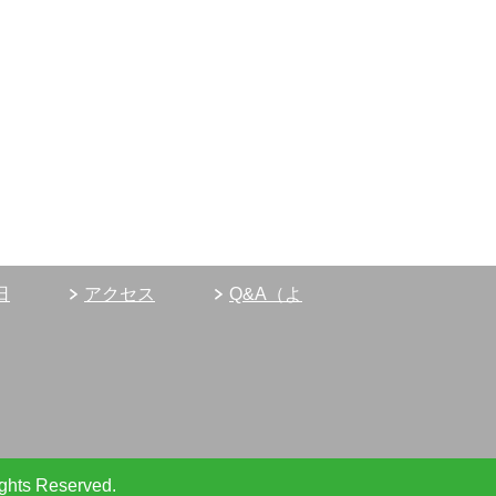
日
アクセス
Q&A（よ
ights Reserved.