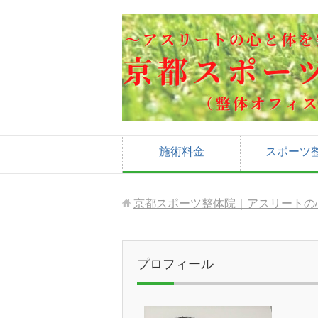
施術料金
スポーツ
京都スポーツ整体院｜アスリートの
プロフィール