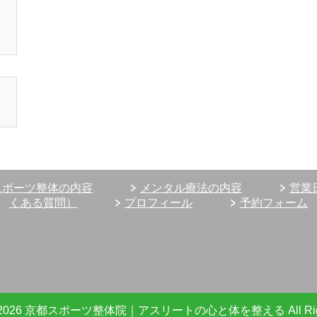
スポーツ整体の内容
メンタル療法の内容
営業
くある質問）
プロフィール
予約フォーム
t (C) 2026 京都スポーツ整体院｜アスリートの心と体を整える
All R