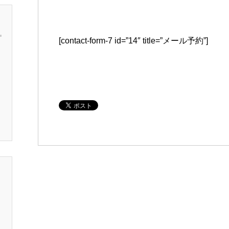
[contact-form-7 id=”14″ title=”メール予約”]