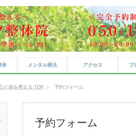
整体
メンタル療法
アクセス
プ
心と体を整える
TOP
予約フォーム
予約フォーム