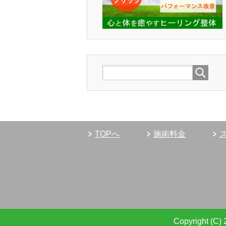
TOPへ
施術料金
Copyrigh