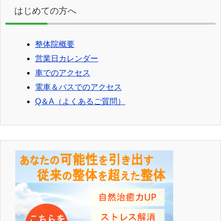
はじめての方へ
整体院概要
営業日カレンダー
車でのアクセス
電車＆バスでのアクセス
Q＆A（よくあるご質問）