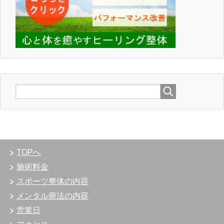
TOPへ
施術料金
スポーツ整体の内容
メンタル療法の内容
営業日