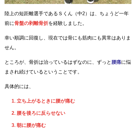
陸上の短距離選手であるＳくん（中2）は、ちょうど一年
前に
骨盤の剥離骨折
を経験しました。
幸い順調に回復し、現在では骨にも筋肉にも異常はありま
せん。
ところが、骨折は治っているはずなのに、ずっと
腰痛
に悩
まされ続けているということです。
具体的には、
立ち上がるときに腰が痛む
腰を後ろに反らせない
朝に腰が痛む