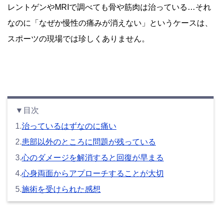
レントゲンやMRIで調べても骨や筋肉は治っている…それ
なのに「なぜか慢性の痛みが消えない」というケースは、
スポーツの現場では珍しくありません。
▼目次
1.
治っているはずなのに痛い
2.
患部以外のところに問題が残っている
3.
心のダメージを解消すると回復が早まる
4.
心身両面からアプローチすることが大切
5.
施術を受けられた感想