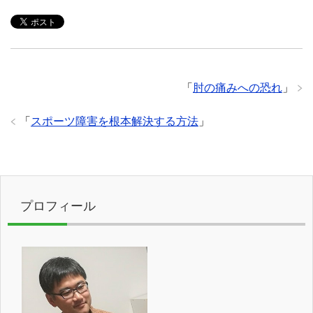
「
肘の痛みへの恐れ
」
「
スポーツ障害を根本解決する方法
」
プロフィール