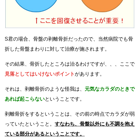
S君の場合、骨盤の剥離骨折だったので、当然病院でも骨
折した骨盤まわりに対して治療が施されます。
その結果、骨折したところは治るわけですが、、、ここで
見落としてはいけないポイント
があります。
それは、剥離骨折のような怪我は、
元気なカラダのときで
あれば起こらない
ということです。
剥離骨折をするということは、その前の時点でカラダが弱
っていたということ。
すなわち、骨盤以外にも不調を抱え
ている部分があるということです。