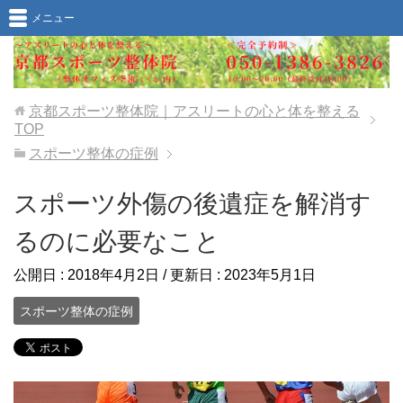
メニュー
京都スポーツ整体院｜アスリートの心と体を整える
TOP
スポーツ整体の症例
スポーツ外傷の後遺症を解消す
るのに必要なこと
公開日 :
2018年4月2日
/ 更新日 :
2023年5月1日
スポーツ整体の症例