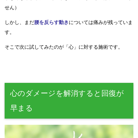
せん）
しかし、まだ
腰を反らす動き
については痛みが残っていま
す。
そこで次に試してみたのが「心」に対する施術です。
心のダメージを解消すると回復が
早まる